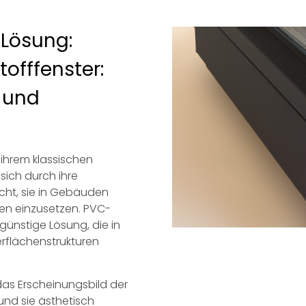
Lösung:
tofffenster:
g und
n ihrem klassischen
sich durch ihre
licht, sie in Gebäuden
ken einzusetzen. PVC-
günstige Lösung, die in
rflächenstrukturen
, das Erscheinungsbild der
nd sie ästhetisch