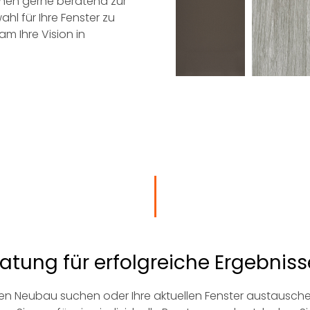
hnen gerne beratend zur
hl für Ihre Fenster zu
am Ihre Vision in
ratung für erfolgreiche Ergebniss
inen Neubau suchen oder Ihre aktuellen Fenster austausc