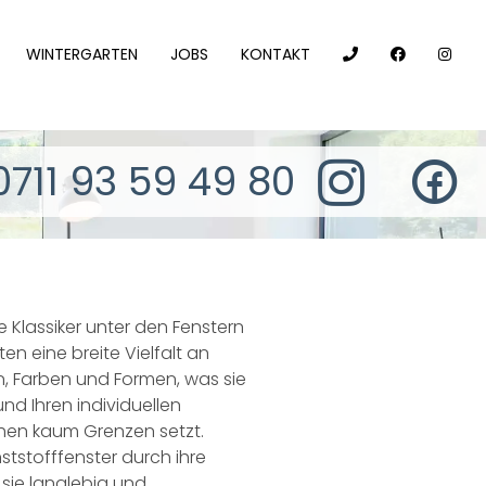
WINTERGARTEN
JOBS
KONTAKT
0711 93 59 49 80
e Klassiker unter den Fenstern
en eine breite Vielfalt an
, Farben und Formen, was sie
und Ihren individuellen
en kaum Grenzen setzt.
tstofffenster durch ihre
sie langlebig und