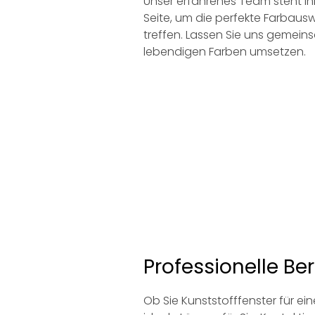
Unser erfahrenes Team steht I
Seite, um die perfekte Farbauswa
treffen. Lassen Sie uns gemeins
lebendigen Farben umsetzen.
Professionelle Be
Ob Sie Kunststofffenster für e