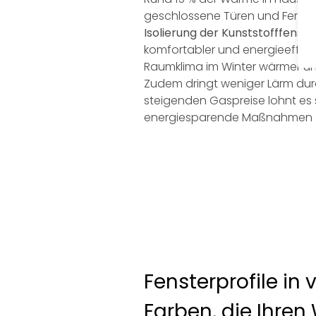
geschlossene Türen und Fenster
Isolierung der Kunststofffenste
komfortabler und energieeffiz
Raumklima im Winter wärmer und
Zudem dringt weniger Lärm dur
steigenden Gaspreise lohnt es 
energiesparende Maßnahmen zu
Fensterprofile in
Farben, die Ihren