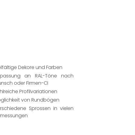
elfältige Dekore und Farben
passung an RAL-Töne nach
nsch oder Firmen-CI
hlreiche Profilvariationen
glichkeit von Rundbögen
rschiedene Sprossen in vielen
messungen