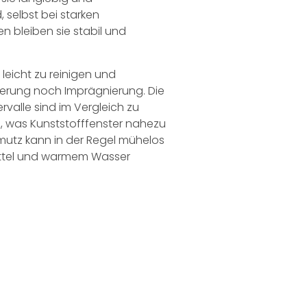
 selbst bei starken
bleiben sie stabil und
leicht zu reinigen und
ierung noch Imprägnierung. Die
valle sind im Vergleich zu
, was Kunststofffenster nahezu
mutz kann in der Regel mühelos
mittel und warmem Wasser