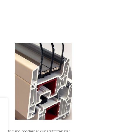
gestaltung moderner Kunststofffenster