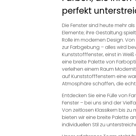
perfekt unterstre
Die Fenster sind heute mehr als
Elemente; ihre Gestaltung spie
Rolle im modernen Design. Von 
zur Farbgebung – alles wird bew
Kunststofffenster, einst in Weiß
eine breite Palette von Farbop
verleihen einem Raum Modernit
auf Kunststofffenstern eine w
Atmosphäre schaffen, die echt
Entdecken Sie eine Fülle von Fa
Fenster – bei uns sind der Vielf
Von zeitlosen Klassikern bis 
bieten wir eine breite Palette a
individuellen Stil zu unterstreich