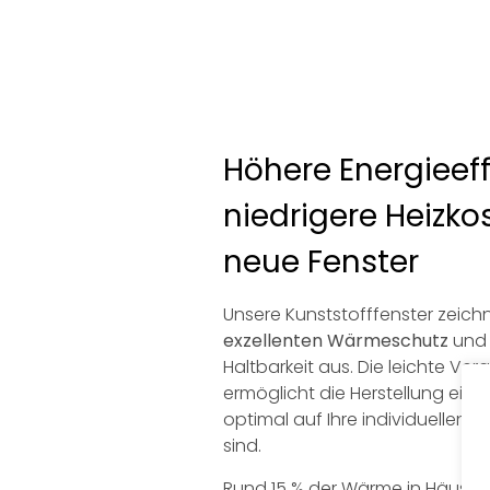
Höhere Energieeff
niedrigere Heizko
neue Fenster
Unsere Kunststofffenster zeichn
exzellenten Wärmeschutz
und 
Haltbarkeit aus. Die leichte Ve
ermöglicht die Herstellung einer 
optimal auf Ihre individuellen 
sind.
Rund 15 % der Wärme in Häuser