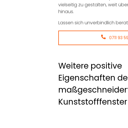
vielseitig zu gestalten, weit übe
hinaus.
Lassen sich unverbindlich berat
0711 93 5
Weitere positive
Eigenschaften de
maßgeschneider
Kunststofffenster